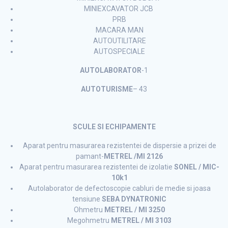
MINIEXCAVATOR JCB
PRB
MACARA MAN
AUTOUTILITARE
AUTOSPECIALE
AUTOLABORATOR
-1
AUTOTURISME
– 43
SCULE SI ECHIPAMENTE
Aparat pentru masurarea rezistentei de dispersie a prizei de
pamant-
METREL /MI 2126
Aparat pentru masurarea rezistentei de izolatie
SONEL / MIC-
10k1
Autolaborator de defectoscopie cabluri de medie si joasa
tensiune
SEBA DYNATRONIC
Ohmetru
METREL / MI 3250
Megohmetru
METREL / MI 3103