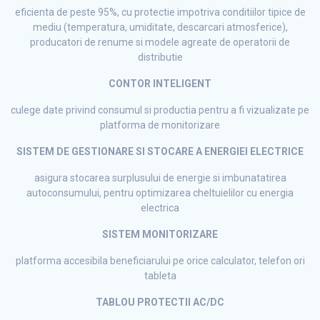
eficienta de peste 95%, cu protectie impotriva conditiilor tipice de
mediu (temperatura, umiditate, descarcari atmosferice),
producatori de renume si modele agreate de operatorii de
distributie
CONTOR INTELIGENT
culege date privind consumul si productia pentru a fi vizualizate pe
platforma de monitorizare
SISTEM DE GESTIONARE SI STOCARE A ENERGIEI ELECTRICE
asigura stocarea surplusului de energie si imbunatatirea
autoconsumului, pentru optimizarea cheltuielilor cu energia
electrica
SISTEM MONITORIZARE
platforma accesibila beneficiarului pe orice calculator, telefon ori
tableta
TABLOU PROTECTII AC/DC