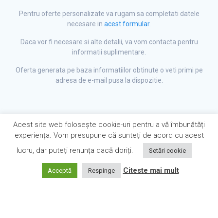
Pentru oferte personalizate va rugam sa completati datele
necesare in
acest formular
.
Daca vor fi necesare si alte detalii, va vom contacta pentru
informatii suplimentare.
Oferta generata pe baza informatiilor obtinute o veti primi pe
adresa de e-mail pusa la dispozitie.
Acest site web folosește cookie-uri pentru a vă îmbunătăți
experiența. Vom presupune că sunteți de acord cu acest
lucru, dar puteți renunța dacă doriți.
Setări cookie
Citeste mai mult
Acceptă
Respinge