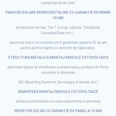
componente de cost:
PANOURI SOLARE MONOCRISTALINE CU GARANTIE DE MINIM
10 ANI
producatori de top, Tier 1 (Longi, JaSolar, TrinaSolar,
CanadianSolar, etc.)
(anumite marci ori modele pot fi garantate pana la 25 de ani
pentru performanta ori defecte de fabricatie)
STRUCTURA METALICA MONTAJ MODULE FOTOVOLTAICE
adecvata tipului de invelitoare a acoperisului, produsa de firme
renumite in domeniu
(K2, Mounting Systems, Novotegra, Enerack, etc.)
MANOPERA MONTAJ MODULE FOTOVOLTAICE
echipe profesioniste cu vasta experienta in domeniu
INVERTOR SOLAR CU GARANTIE DE PANA LA 10 ANI