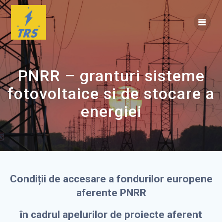
Skip
to
content
PNRR – granturi sisteme
fotovoltaice si de stocare a
energiei
Condiții de accesare a fondurilor europene
aferente PNRR
în cadrul apelurilor de proiecte aferent