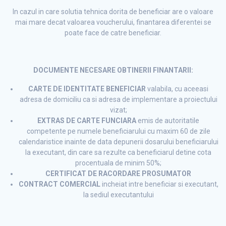
In cazul in care solutia tehnica dorita de beneficiar are o valoare
mai mare decat valoarea voucherului, finantarea diferentei se
poate face de catre beneficiar.
DOCUMENTE NECESARE OBTINERII FINANTARII:
CARTE DE IDENTITATE BENEFICIAR
valabila, cu aceeasi
adresa de domiciliu ca si adresa de implementare a proiectului
vizat;
EXTRAS DE CARTE FUNCIARA
emis de autoritatile
competente pe numele beneficiarului cu maxim 60 de zile
calendaristice inainte de data depunerii dosarului beneficiarului
la executant, din care sa rezulte ca beneficiarul detine cota
procentuala de minim 50%;
CERTIFICAT DE RACORDARE PROSUMATOR
CONTRACT COMERCIAL
incheiat intre beneficiar si executant,
la sediul executantului