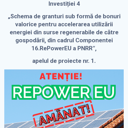
Investiției 4
„Schema de granturi sub formă de bonuri
valorice pentru accelerarea utilizării
energiei din surse regenerabile de către
gospodării, din cadrul Componentei
16.RePowerEU a PNRR”,
apelul de proiecte nr. 1.