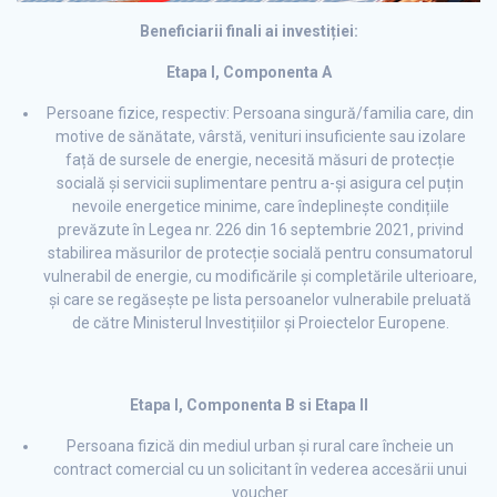
Beneficiarii finali ai investiției:
Etapa I, Componenta A
Persoane fizice, respectiv: Persoana singură/familia care, din
motive de sănătate, vârstă, venituri insuficiente sau izolare
față de sursele de energie, necesită măsuri de protecție
socială și servicii suplimentare pentru a-și asigura cel puțin
nevoile energetice minime, care îndeplinește condițiile
prevăzute în Legea nr. 226 din 16 septembrie 2021, privind
stabilirea măsurilor de protecție socială pentru consumatorul
vulnerabil de energie, cu modificările și completările ulterioare,
și care se regăsește pe lista persoanelor vulnerabile preluată
de către Ministerul Investițiilor și Proiectelor Europene.
Etapa I, Componenta B si Etapa II
Persoana fizică din mediul urban și rural care încheie un
contract comercial cu un solicitant în vederea accesării unui
voucher